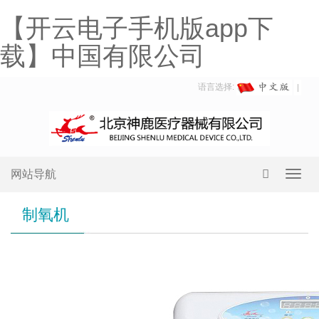
【开云电子手机版app下
载】中国有限公司
语言选择:
网站导航
Toggl
navig
制氧机