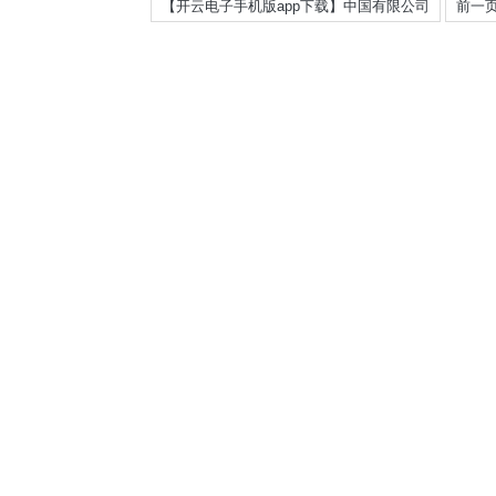
【开云电子手机版app下载】中国有限公司
前一