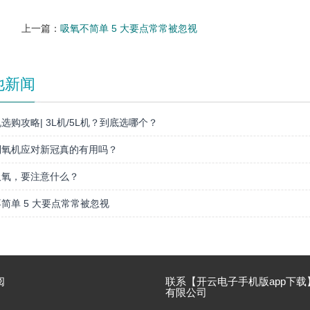
上一篇：
吸氧不简单 5 大要点常常被忽视
他新闻
选购攻略| 3L机/5L机？到底选哪个？
制氧机应对新冠真的有用吗？
吸氧，要注意什么？
简单 5 大要点常常被忽视
阅
联系【开云电子手机版app下载
有限公司