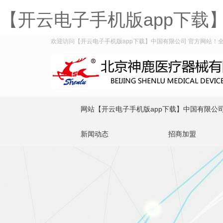
【开云电子手机版app下载
欢迎访问【开云电子手机版app下载】中国有限公司 官方网站！全国服务
网站【开云电子手机版app下载】中国有限公
新闻动态
招商加盟