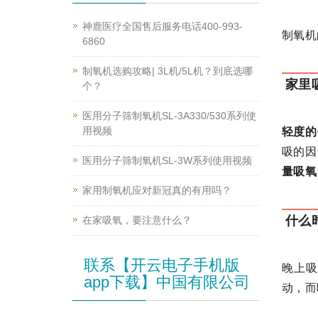
神鹿医疗全国售后服务电话400-993-
制氧机
6860
制氧机选购攻略| 3L机/5L机？到底选哪
家里
个？
医用分子筛制氧机SL-3A330/530系列使
用视频
轻度的
吸的因
医用分子筛制氧机SL-3W系列使用视频
量吸氧
家用制氧机应对新冠真的有用吗？
什么
在家吸氧，要注意什么？
联系【开云电子手机版
晚上
app下载】中国有限公司
动，而