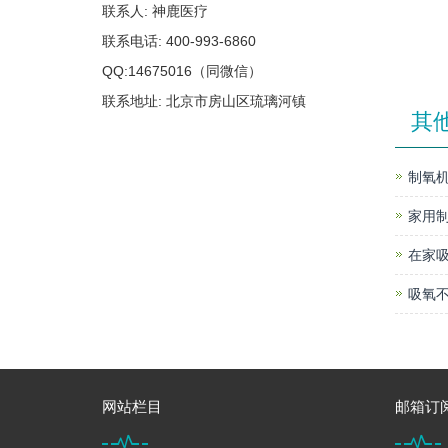
联系人: 神鹿医疗
联系电话: 400-993-6860
QQ:14675016（同微信）
联系地址: 北京市房山区琉璃河镇
其
制氧机
家用
在家
吸氧不
网站栏目
邮箱订