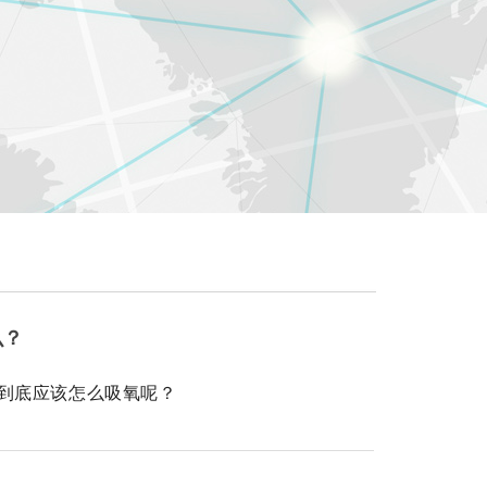
么？
到底应该怎么吸氧呢？